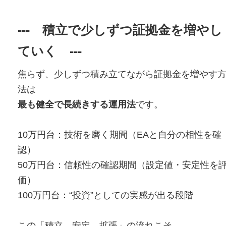
--- 積立で少しずつ証拠金を増やし
ていく ---
焦らず、少しずつ積み立てながら証拠金を増やす
法は
最も健全で長続きする運用法
です。
10万円台：技術を磨く期間（EAと自分の相性を確
認）
50万円台：信頼性の確認期間（設定値・安定性を
価）
100万円台：“投資”としての実感が出る段階
この「積立→安定→拡張」の流れこそ、