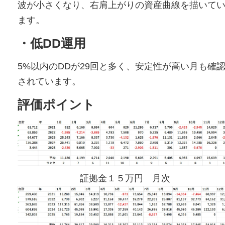
波が小さくなり、右肩上がりの資産曲線を描いて
ます。
・低DD運用
5%以内のDDが29回と多く、安定性が高い月も確
されています。
評価ポイント
証拠金１５万円 月次