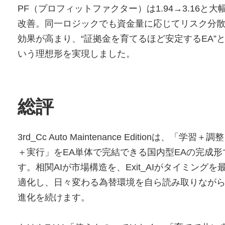
PF（プロフィットファクター）は1.94→3.16と大
改善。同一ロジックでも資金量に応じてリスク分
効果が高まり、“証拠金を育てるほど安定するEA”
いう理想形を実現しました。
総評
3rd_Cc Auto Maintenance Editionは、「学習＋調整
＋実行」をEA単体で完結できる国内型EAの完成形
す。相関AIが市場構造を、Exit_AIがタイミングを
適化し、日々変わる為替環境を自ら読み取りなが
進化を続けます。