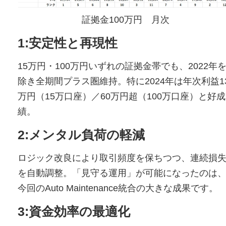
証拠金100万円 月次
1:安定性と再現性
15万円・100万円いずれの証拠金帯でも、2022年
除き全期間プラス圏維持。特に2024年は年次利益1
万円（15万口座）／60万円超（100万口座）と好成
績。
2:メンタル負荷の軽減
ロジック改良により取引頻度を保ちつつ、連続損
を自動調整。「見守る運用」が可能になったのは
今回のAuto Maintenance統合の大きな成果です。
3:資金効率の最適化