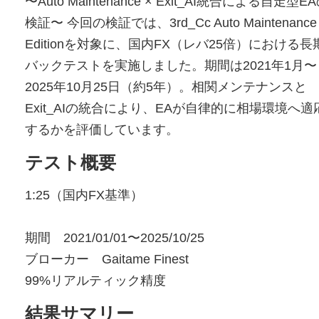
〜Auto Maintenance × Exit_AI統合による自走型E
検証〜 今回の検証では、3rd_Cc Auto Maintenance
Editionを対象に、国内FX（レバ25倍）における長
バックテストを実施しました。期間は2021年1月〜
2025年10月25日（約5年）。相関メンテナンスと
Exit_AIの統合により、EAが自律的に相場環境へ適
するかを評価しています。
テスト概要
1:25（国内FX基準）
期間 2021/01/01〜2025/10/25
ブローカー Gaitame Finest
99%リアルティック精度
結果サマリー