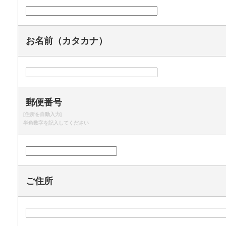
お名前（カタカナ）
郵便番号
[住所を自動入力]
半角数字を記入してください
ご住所