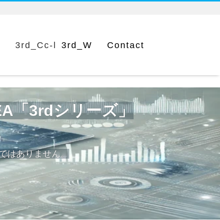
c
3rd_Cc-l
3rd_W
Contact
代EA「3rdシリーズ」
けではありません。