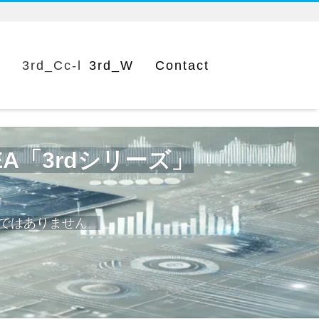
c
3rd_Cc-l
3rd_W
Contact
代EA「3rdシリーズ」
けではありません。